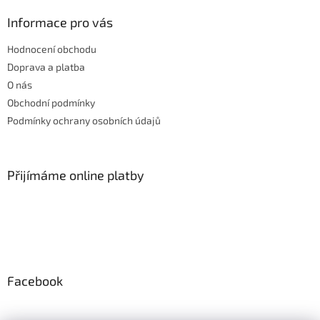
p
a
Informace pro vás
t
Hodnocení obchodu
í
Doprava a platba
O nás
Obchodní podmínky
Podmínky ochrany osobních údajů
Přijímáme online platby
Facebook